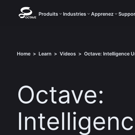
Produits
Industries
Apprenez
Suppor
Home
>
Learn
>
Videos
>
Octave: Intelligence 
Octave:
Intelligen