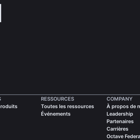
d
S
RESSOURCES
COMPANY
produits
Toutes les ressources
À propos de 
Événements
Leadership
Partenaires
Carrières
Octave Federa