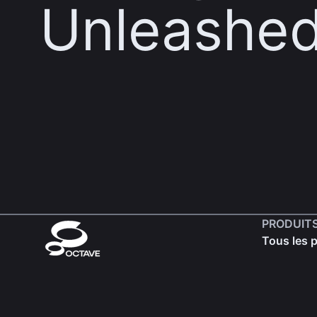
Unleashe
PRODUIT
Tous les 