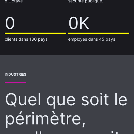
d’Octave
sécurité publique.
14 000
0
7K
0K
clients dans 180 pays
employés dans 45 pays
INDUSTRIES
Quel que soit le
périmètre,