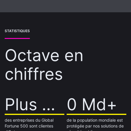
STATISTIQUES
Octave en
chiffres
Plus de 60 %
Plus de 0 %
1 Md+
0 Md+
des entreprises du Global
de la population mondiale est
Fortune 500 sont clientes
protégée par nos solutions de