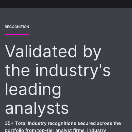
RECOGNITION
Validated by
the industry's
leading
analysts
35+ Total Industry recognitions secured across the
portfolio from top-tier analyst firms, industry