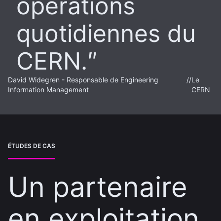
opérations
quotidiennes du
CERN.
David Widegren - Responsable de Engineering
//
Le
Information Management
CERN
ÉTUDES DE CAS
Un partenaire
en exploitation