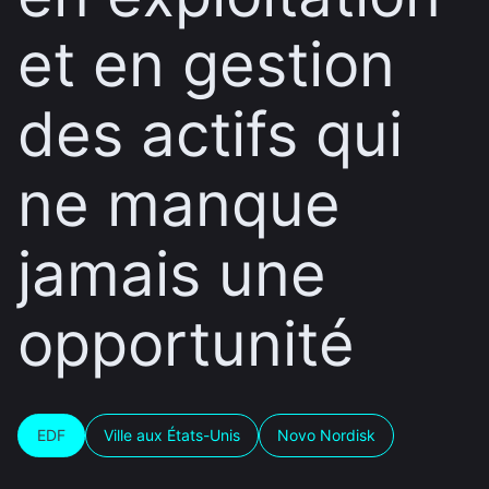
et en gestion
des actifs qui
ne manque
jamais une
opportunité
EDF
Ville aux États-Unis
Novo Nordisk