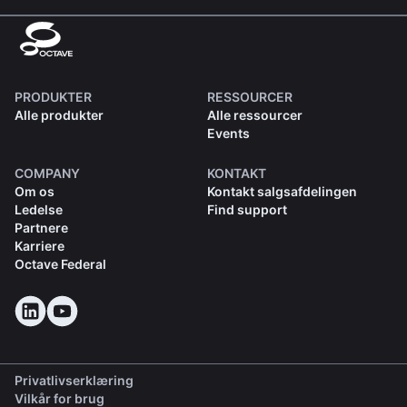
PRODUKTER
RESSOURCER
Alle produkter
Alle ressourcer
Events
COMPANY
KONTAKT
Om os
Kontakt salgsafdelingen
Ledelse
Find support
Partnere
Karriere
Octave Federal
Privatlivserklæring
Vilkår for brug