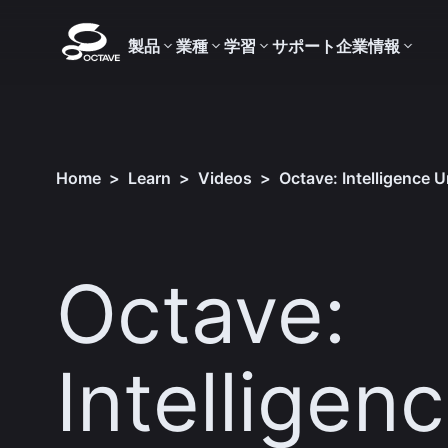
製品
業種
学習
サポート
企業情報
Home
>
Learn
>
Videos
>
Octave: Intelligence 
Octave:
Intelligen