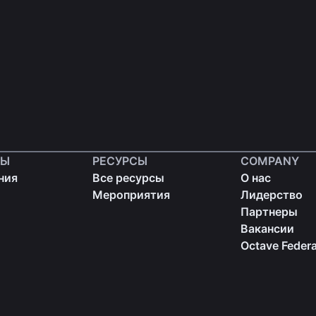
ТЫ
РЕСУРСЫ
COMPANY
ния
Все ресурсы
О нас
Мероприятия
Лидерство
Партнеры
Вакансии
Octave Federa