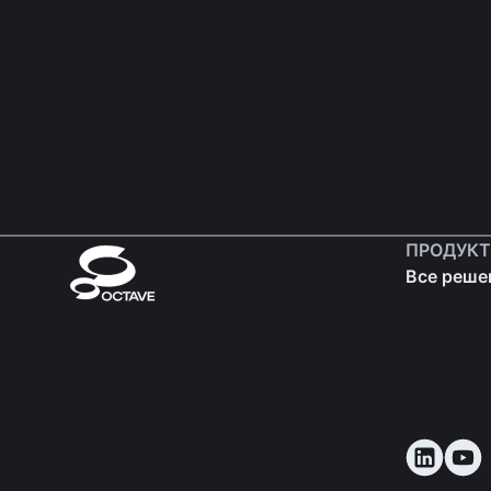
ПРОДУК
Все реше