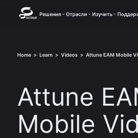
Решения
Отрасли
Изучить
Поддер
Home
>
Learn
>
Videos
>
Attune EAM Mobile V
Attune E
Mobile Vi