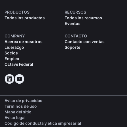
PRODUCTOS
RECURSOS
Todos los productos
Todos los recursos
Eventos
COMPANY
CONTACTO
Acerca de nosotros
Contacto con ventas
Liderazgo
Soporte
Socios
Empleo
Octave Federal
Aviso de privacidad
Términos de uso
Mapa del sitio
Aviso legal
(opens in a new tab)
Código de conducta y ética empresarial