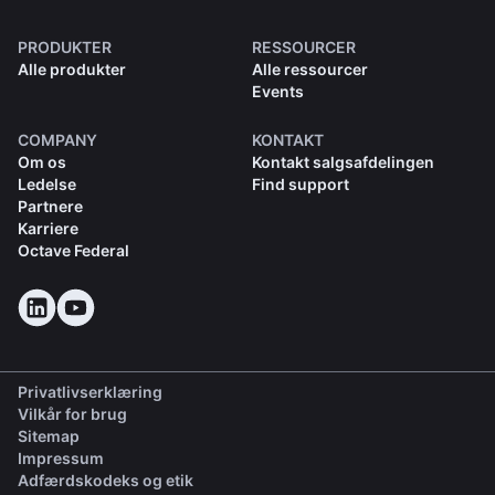
PRODUKTER
RESSOURCER
Alle produkter
Alle ressourcer
Events
COMPANY
KONTAKT
Om os
Kontakt salgsafdelingen
Ledelse
Find support
Partnere
Karriere
Octave Federal
Privatlivserklæring
Vilkår for brug
Sitemap
Impressum
(opens in a new tab)
Adfærdskodeks og etik