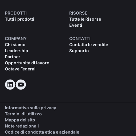
PRODOTTI
RISORSE
Tutti i prodotti
Tutte le Risorse
Eventi
COMPANY
CONTATTI
Chi siamo
Contatta le vendite
Leadership
Supporto
Partner
Opportunità di lavoro
Octave Federal
Informativa sulla privacy
Termini di utilizzo
Mappa del sito
Note redazionali
(opens in a new tab)
Codice di condotta etica e aziendale