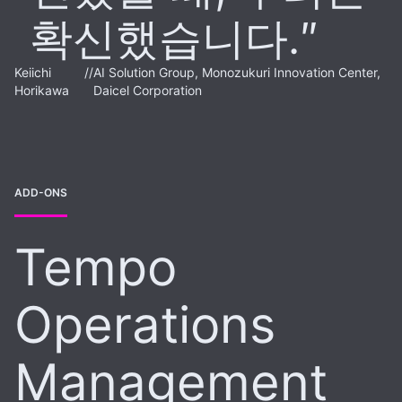
확신했습니다.
Keiichi
//
AI Solution Group, Monozukuri Innovation Center,
Horikawa
Daicel Corporation
ADD-ONS
Tempo
Operations
Management