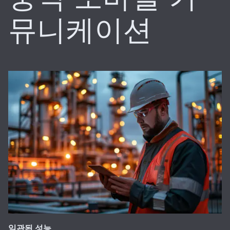
뮤니케이션
일관된 성능