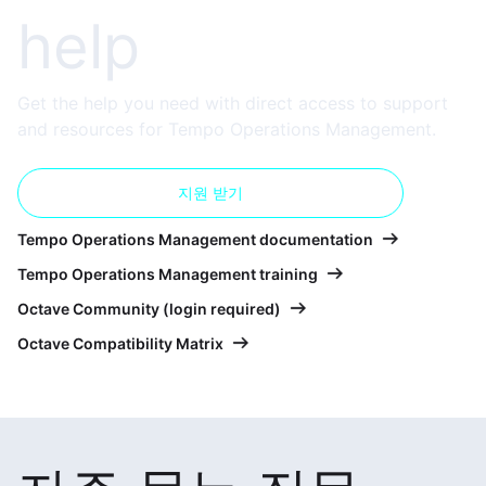
help
Get the help you need with direct access to support
and resources for Tempo Operations Management.
지원 받기
Tempo Operations Management documentation
Tempo Operations Management training
Octave Community (login required)
Octave Compatibility Matrix