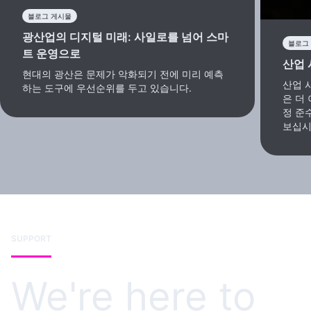
블로그 게시물
광산업의 디지털 미래: 사일로를 넘어 스마
블로그
트 운영으로
산업 
현대의 광산은 문제가 악화되기 전에 미리 예측
산업 
하는 도구에 우선순위를 두고 있습니다.
은 더
정 준
보십시
SUPPORT
We're here to