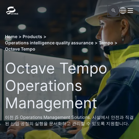
Home
>
Products
>
Operations intelligence quality assurance
>
Tempo
>
Octave Tempo
Octave Tempo
Operations
Management
이전 j5 Operations Management Solutions. 시설에서 안전과 직결
된 산업 공정의 실행을 문서화하고 관리할 수 있도록 지원합니다.