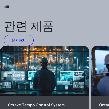
제품
관련 제품
문의하기
Octave Tempo Control System
Octa