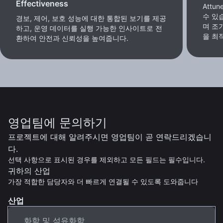
Effectiveness
Attu
수 있
경보, 제어, 보호 성능에 대한 통합된 보기를 제공
며 조
하고, 운영 데이터를 실행 가능한 인사이트로 전
을 최
환하여 안전과 신뢰성을 높여줍니다.
영업팀에 문의하기
프로젝트에 대해 알려주시면 영업팀이 곧 연락드리겠습니
다.
선택 사항으로 표시된 경우를 제외하고 모든 필드는 필수입니다.
귀하의 산업
가장 적합한 담당자와 더 빠르게 연결될 수 있도록 도와줍니다
산업