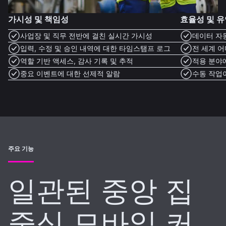
가시성 및 책임성
효율성 및 
사업장 및 직무 전반에 걸친 실시간 가시성
데이터 자
입력, 수정 및 승인 내역에 대한 타임스탬프 로그
전 세계 
역할 기반 액세스, 감사 기록 및 추적
적용 분야
중요 이벤트에 대한 선제적 알람
수동 작업
주요 기능
일관된 중앙 집
중식 모바일 커