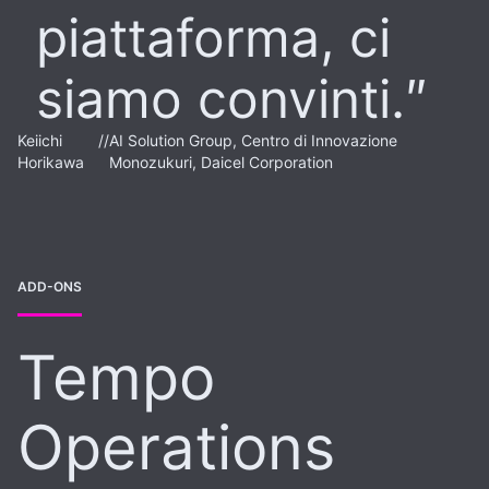
piattaforma, ci
siamo convinti.
Keiichi
//
AI Solution Group, Centro di Innovazione
Horikawa
Monozukuri, Daicel Corporation
ADD-ONS
Tempo
Operations