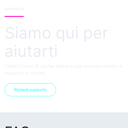
SUPPORTO
Siamo qui per
aiutarti
Ottieni l'aiuto di cui hai bisogno con accesso diretto a
supporto e risorse.
Richiedi supporto