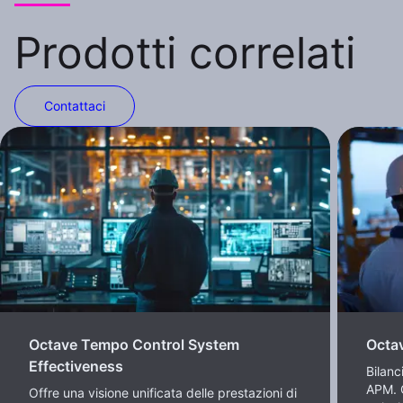
Prodotti correlati
Contattaci
Octave Tempo Control System
Octa
Effectiveness
Bilanc
APM. Q
Offre una visione unificata delle prestazioni di