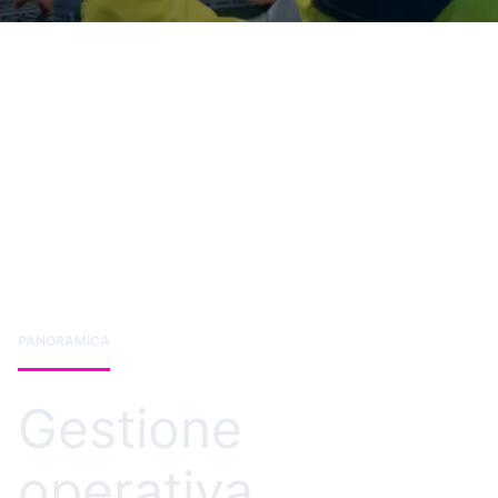
PANORAMICA
Gestione
operativa