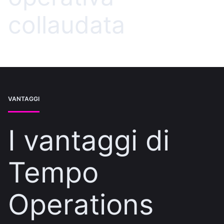
collaudata
VANTAGGI
I vantaggi di
Tempo
Operations