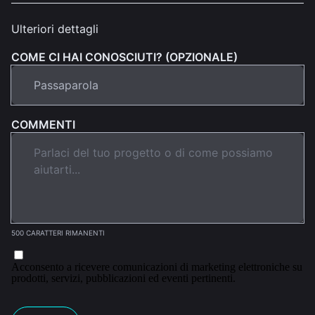
Ulteriori dettagli
COME CI HAI CONOSCIUTI? (OPZIONALE)
COMMENTI
500 CARATTERI RIMANENTI
Acconsento a ricevere comunicazioni di marketing elettroniche su
prodotti, servizi, pubblicazioni ed eventi pertinenti.