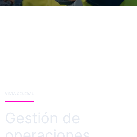
VISTA GENERAL
Gestión de
operaciones