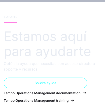
SOPORTE
Estamos aquí
para ayudarte
Obtén la ayuda que necesitas con acceso directo a
soporte y recursos.
Solicita ayuda
Tempo Operations Management documentation
Tempo Operations Management training