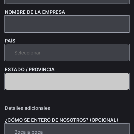
NOMBRE DE LA EMPRESA
PAÍS
ESTADO / PROVINCIA
Detalles adicionales
¿CÓMO SE ENTERÓ DE NOSOTROS? (OPCIONAL)