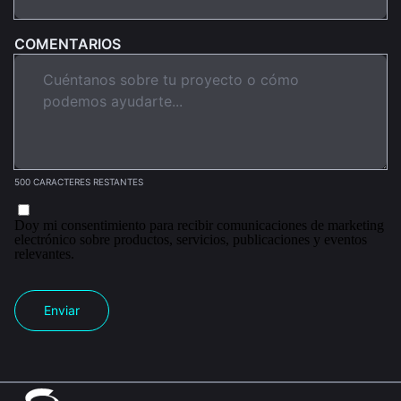
COMENTARIOS
500 CARACTERES RESTANTES
Doy mi consentimiento para recibir comunicaciones de marketing
electrónico sobre productos, servicios, publicaciones y eventos
relevantes.
Enviar