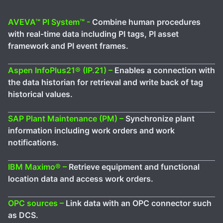
AVEVA™ PI System™ -
Combine human procedures
with real-time data including PI tags, PI asset
framework and PI event frames.
Aspen InfoPlus21® (IP.21) –
Enables a connection with
the data historian for retrieval and write back of tag
historical values.
SAP Plant Maintenance (PM) –
Synchronize plant
information including work orders and work
notifications.
IBM Maximo® –
Retrieve equipment and functional
location data and access work orders.
OPC sources –
Link data with an OPC connector such
as DCS.