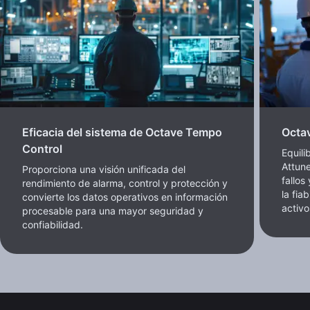
Eficacia del sistema de Octave Tempo
Octa
Control
Equili
Attune
Proporciona una visión unificada del
fallos
rendimiento de alarma, control y protección y
la fia
convierte los datos operativos en información
activo
procesable para una mayor seguridad y
confiabilidad.