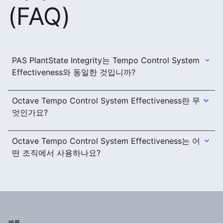
(FAQ)
PAS PlantState Integrity는 Tempo Control System
Effectiveness와 동일한 것입니까?
Octave Tempo Control System Effectiveness란 무
엇인가요?
Octave Tempo Control System Effectiveness는 어
떤 조직에서 사용하나요?
제품