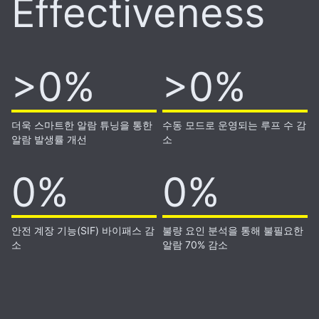
Effectiveness
>60%
>0%
>50%
>0%
더욱 스마트한 알람 튜닝을 통한
수동 모드로 운영되는 루프 수 감
알람 발생률 개선
소
90%
0%
70%
0%
안전 계장 기능(SIF) 바이패스 감
불량 요인 분석을 통해 불필요한
소
알람 70% 감소