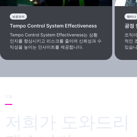
브로슈어
웨비나
Tempo Control System Effectiveness
공정
Tempo Control System Effectiveness는 상황
조직이
인지를 향상시키고 리스크를 줄이며 신뢰성과 수
적인 
익성을 높이는 인사이트를 제공합니다.
있습니
지원
저희가 도와드리