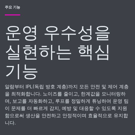
주요 기능
운영 우수성을
실현하는 핵심
기능
알람부터 IPL(독립 방호 계층)까지 모든 안전 및 제어 계층
을 최적화합니다. 노이즈를 줄이고, 한계값을 모니터링하
며, 보고를 자동화하고, 루프를 정밀하게 튜닝하여 운영 팀
이 문제를 더 빠르게 감지, 예방 및 대응할 수 있도록 지원
함으로써 생산을 안전하고 안정적이며 효율적으로 유지합
니다.