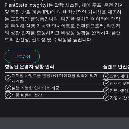
PlantState Integrity)는 알람 시스템, 제어 루프, 운전 경계
및 독립 방호 계층(IPL)에 대한 핵심적인 가시성을 제공하
는 포괄적인 플랫폼입니다. 다양한 출처의 데이터에 맥락
을 부여해 실행 가능한 인사이트로 전환함으로써, 작업자
의 상황 인지를 향상시키고 비정상 상황을 완화하며 플랜
트의 안전성, 신뢰성 및 수익성을 높입니다.
브로슈어
향상된 운영자 상황 인식
플랜트 안전
디지털 사일로를 연결하여 데이터를 맥락에 맞게
알람, 제어 
시각화
잠재적 위반
실행 가능한 인사이트 제공
지연, 생산
제품 변동비 절감
가동 시간 