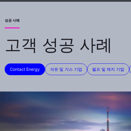
성공 사례
고객 성공 사례
Contact Energy
석유 및 가스 기업
펄프 및 제지 기업