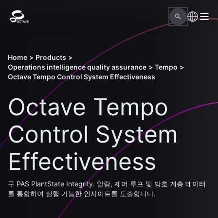
Home
>
Products
>
Operations intelligence quality assurance
>
Tempo
>
Octave Tempo Control System Effectiveness
Octave Tempo
Control System
Effectiveness
구 PAS PlantState Integrity. 알람, 제어 루프 및 방호 계층 데이터
를 통합하여 실행 가능한 인사이트를 도출합니다.