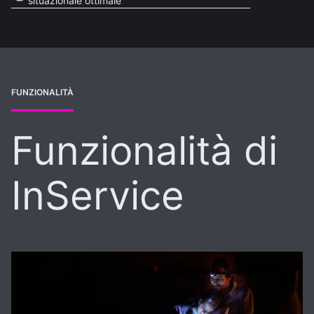
situazionale ottimale
FUNZIONALITÀ
Funzionalità di
InService