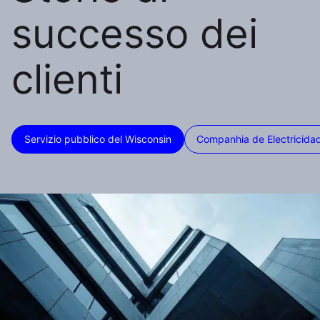
successo dei
clienti
Servizio pubblico del Wisconsin
Companhia de Electricida