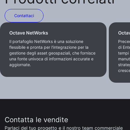
Contattaci
Octave NetWorks
Octa
Il portafoglio NetWorks è una soluzione
Prece
flessibile e pronta per l'integrazione per la
di En
gestione degli asset geospaziali, che fornisce
tempi 
una fonte univoca di informazioni accurate e
manut
aggiornate.
strate
cresce
Contatta le vendite
Parlaci del tuo progetto e il nostro team commerciale