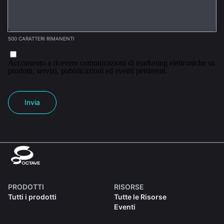
500 CARATTERI RIMANENTI
Acconsento a ricevere comunicazioni di marketing elettroniche su
prodotti, servizi, pubblicazioni ed eventi pertinenti.
Invia
PRODOTTI
RISORSE
Tutti i prodotti
Tutte le Risorse
Eventi