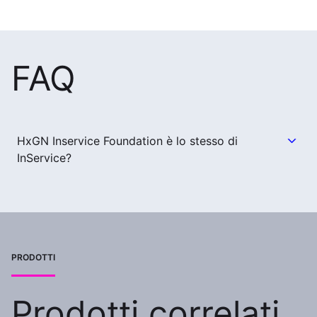
FAQ
HxGN Inservice Foundation è lo stesso di
InService?
PRODOTTI
Prodotti correlati