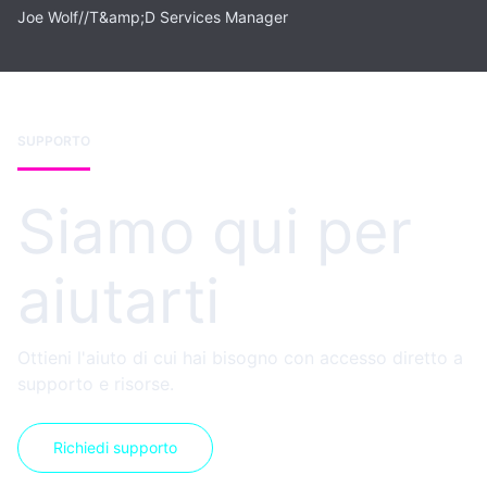
Joe Wolf
//
T&amp;D Services Manager
SUPPORTO
Siamo qui per
aiutarti
Ottieni l'aiuto di cui hai bisogno con accesso diretto a
supporto e risorse.
Richiedi supporto