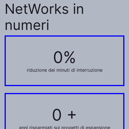
NetWorks in
numeri
0%
55%
riduzione dei minuti di interruzione
0 +
1 +
anni risparmiati sui progetti di espansione