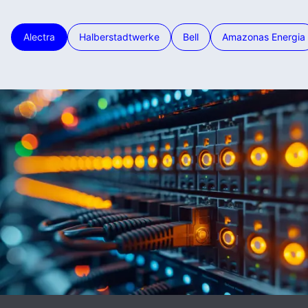
Alectra
Halberstadtwerke
Bell
Amazonas Energia