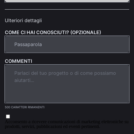
Ulteriori dettagli
COME CI HAI CONOSCIUTI? (OPZIONALE)
COMMENTI
500 CARATTERI RIMANENTI
Acconsento a ricevere comunicazioni di marketing elettroniche su
prodotti, servizi, pubblicazioni ed eventi pertinenti.