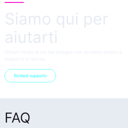
Siamo qui per
aiutarti
Ottieni l'aiuto di cui hai bisogno con accesso diretto a
supporto e risorse.
Richiedi supporto
FAQ