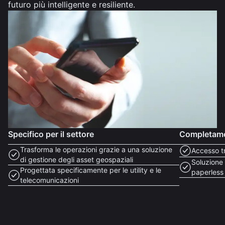
futuro più intelligente e resiliente.
Specifico per il settore
Completame
Trasforma le operazioni grazie a una soluzione
Accesso t
di gestione degli asset geospaziali
Soluzione 
Progettata specificamente per le utility e le
paperless
telecomunicazioni