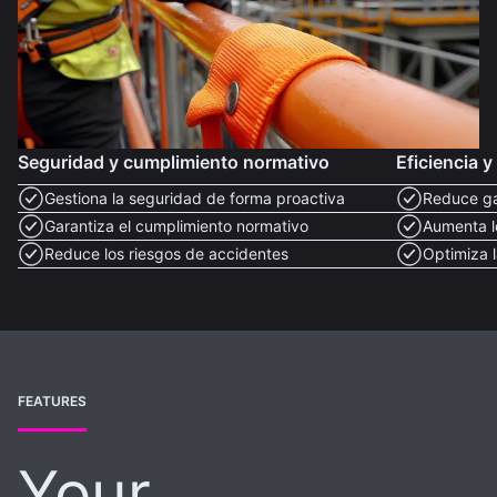
Seguridad y cumplimiento normativo
Eficiencia 
Gestiona la seguridad de forma proactiva
Reduce g
Garantiza el cumplimiento normativo
Aumenta l
Reduce los riesgos de accidentes
Optimiza 
FEATURES
Your