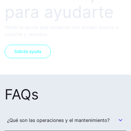
para ayudarte
Obtén la ayuda que necesitas con acceso directo a
soporte y recursos.
Solicita ayuda
FAQs
¿Qué son las operaciones y el mantenimiento?