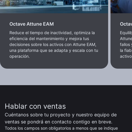
Octave Attune EAM
Octa
Reduce el tiempo de inactividad, optimiza la
Equili
eficiencia del mantenimiento y mejora tus
Attune
decisiones sobre los activos con Attune EAM,
fallos
una plataforma que se adapta y escala con tu
la fia
operación.
activo
Hablar con ventas
Cuéntanos sobre tu proyecto y nuestro equipo de
ventas se pondrá en contacto contigo en breve.
Todos los campos son obligatorios a menos que se indique