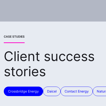
CASE STUDIES
Client success
stories
Crossbridge Energy
Daicel
Contact Energy
Natur