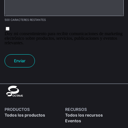
500 CARACTERES RESTANTES
Doy mi consentimiento para recibir comunicaciones de marketing
electrónico sobre productos, servicios, publicaciones y eventos
relevantes.
Enviar
PRODUCTOS
RECURSOS
Todos los productos
Todos los recursos
Eventos