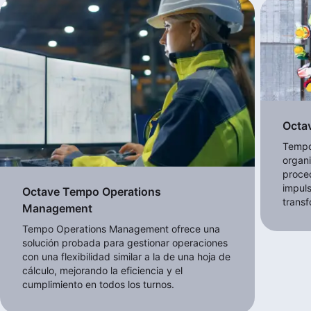
Octa
Tempo
organi
proce
impuls
Octave Tempo Operations
transf
Management
Tempo Operations Management ofrece una
solución probada para gestionar operaciones
con una flexibilidad similar a la de una hoja de
cálculo, mejorando la eficiencia y el
cumplimiento en todos los turnos.