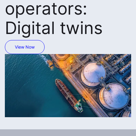
operators:
Digital twins
View Now