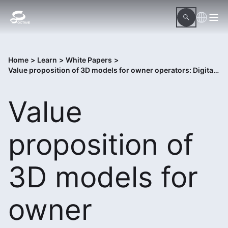
Home
>
Learn
>
White Papers
>
Value proposition of 3D models for owner operators: Digital twins
Value
proposition of
3D models for
owner