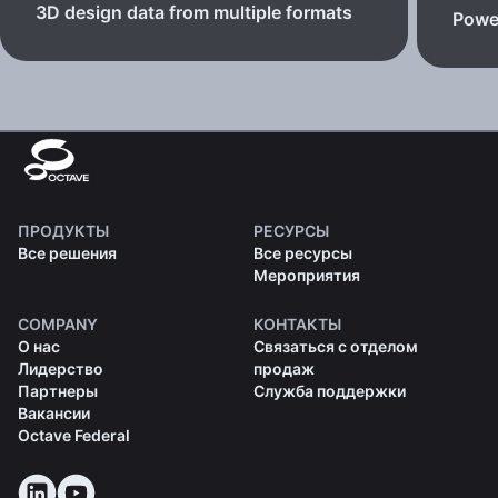
3D design data from multiple formats
Powe
ПРОДУКТЫ
РЕСУРСЫ
Все решения
Все ресурсы
Мероприятия
COMPANY
КОНТАКТЫ
О нас
Связаться с отделом
Лидерство
продаж
Партнеры
Служба поддержки
Вакансии
Octave Federal