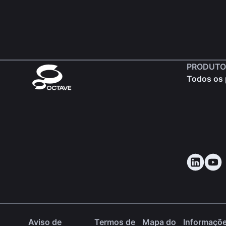
PRODUTO
Todos os 
Aviso de
Termos de
Mapa do
Informaçõ