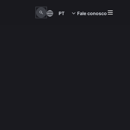
PT
Fale conosco