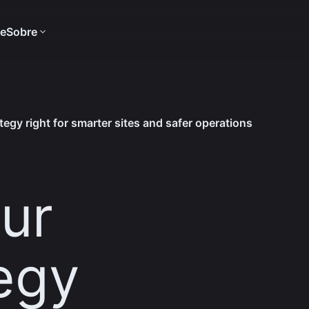
te
Sobre
tegy right for smarter sites and safer operations
ur
egy