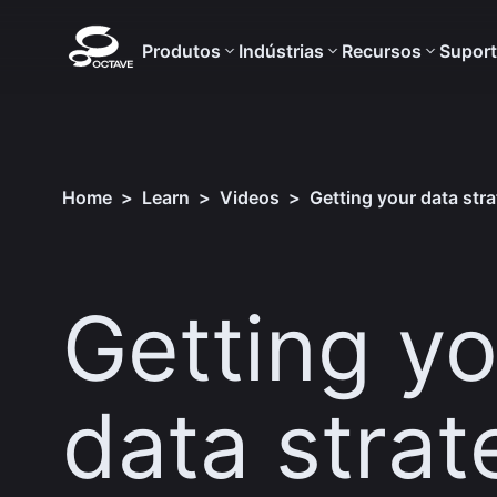
Produtos
Indústrias
Recursos
Supor
Home
>
Learn
>
Videos
>
Getting your data stra
Getting yo
data strat