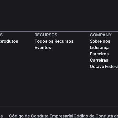
S
RECURSOS
COMPANY
produtos
Todos os Recursos
Sobre nós
Eventos
Liderança
Parceiros
Carreiras
Octave Federa
es
Código de Conduta Empresarial
Código de Conduta d