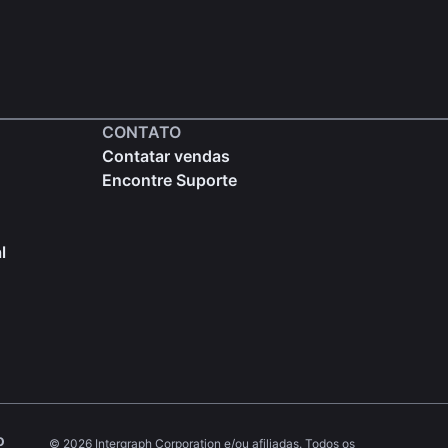
CONTATO
Contatar vendas
Encontre Suporte
l
o
© 2026 Intergraph Corporation e/ou afiliadas. Todos os