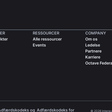
ER
RESSOURCER
COMPANY
kter
Alle ressourcer
Om os
Events
Ledelse
Partnere
Karriere
Octave Federa
Adfærdskodeks og
Adfærdskodeks for
© 2026 Intergra