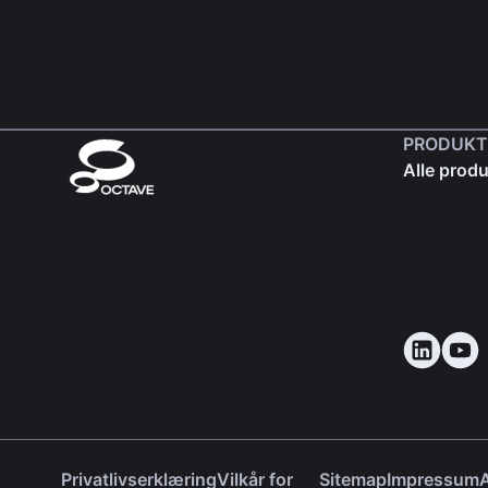
PRODUKT
Alle produ
Privatlivserklæring
Vilkår for
Sitemap
Impressum