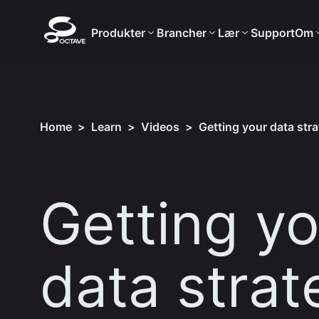
Produkter
Brancher
Lær
Support
Om
Home
>
Learn
>
Videos
>
Getting your data stra
Getting yo
data strat