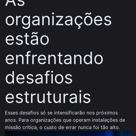
organizações
estão
enfrentando
desafios
estruturais
Esses desafios só se intensificarão nos próximos
anos. Para organizações que operam instalações de
missão crítica, o custo de errar nunca foi tão alto.