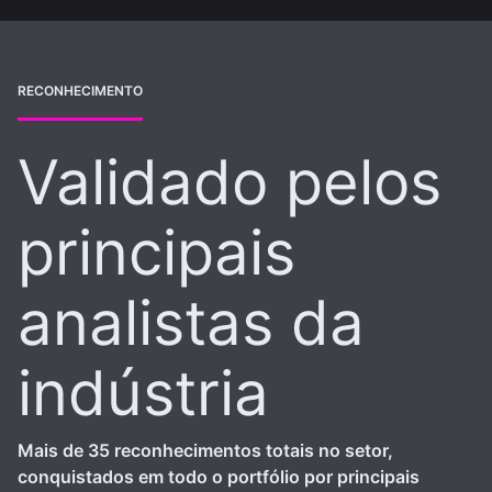
RECONHECIMENTO
Validado pelos
principais
analistas da
indústria
Mais de 35 reconhecimentos totais no setor,
conquistados em todo o portfólio por principais