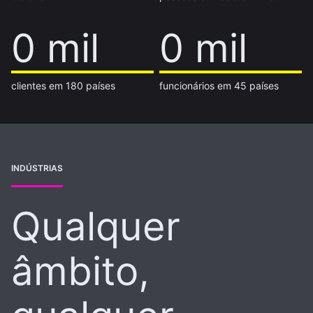
14 mil
0 mil
7 mil
0 mil
clientes em 180 países
funcionários em 45 países
INDÚSTRIAS
Qualquer
âmbito,