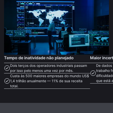
Tempo de inatividade não planejado
Maior incer
Dois terços dos operadores industriais passam
De dados 
por isso pelo menos uma vez por mês.
trabalho 
dificulda
Custa às 500 maiores empresas do mundo US$
que está 
1,4 trilhão anualmente — 11% de sua receita
total.