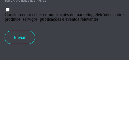
500 CARACTERES RESTANTES
Consinto em receber comunicações de marketing eletrónico sobre
produtos, serviços, publicações e eventos relevantes.
Enviar