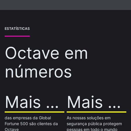
ESTATÍSTICAS
Octave em
números
Mais de 60%
Mais de 0%
Mais de 1 bilhão
Mais de 0 bilhão
das empresas da Global
As nossas soluções em
Fortune 500 são clientes da
segurança pública protegem
Octave
pessoas em todo o mundo