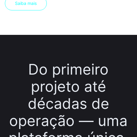
Saiba mais
Do primeiro
projeto até
décadas de
operação — uma