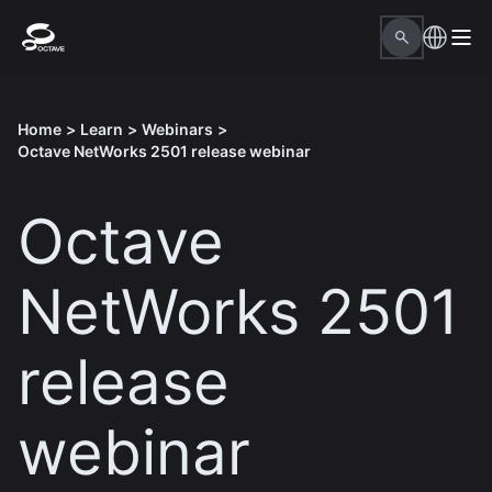
Home
>
Learn
>
Webinars
>
Octave NetWorks 2501 release webinar
Octave
NetWorks 2501
release
webinar