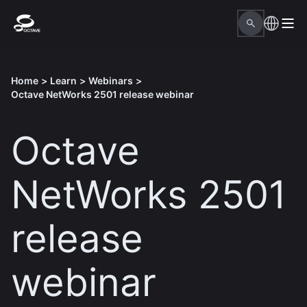
Home
>
Learn
>
Webinars
>
Octave NetWorks 2501 release webinar
Octave
NetWorks 2501
release
webinar