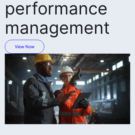
performance
management
View Now