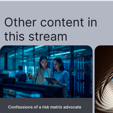
Other content in
this stream
Confessions of a risk matrix advocate