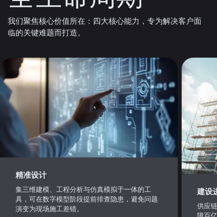
我们聚焦核心价值所在：四大核心能力，专为解决客户面
临的关键难题而打造。
精准设计
集三维建模、工程分析与仿真模拟于一体的工
建设
具，可在数字模型阶段提前排查隐患，避免问题
供应
演变为现场施工差错。
障百