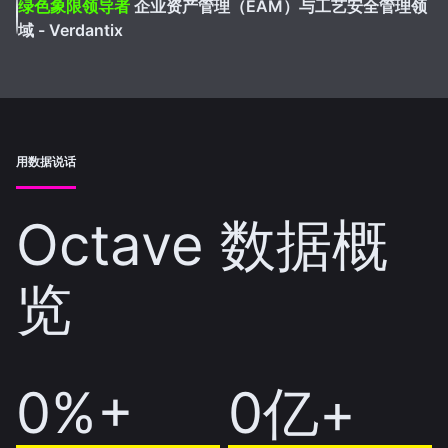
绿色象限领导者
企业资产管理（EAM）与工艺安全管理领
域 - Verdantix
用数据说话
Octave 数据概
览
60%+
0%+
10亿+
0亿+