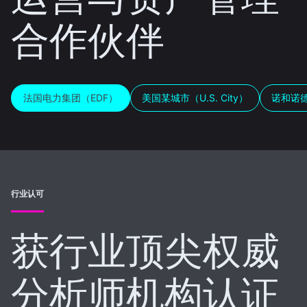
合作伙伴
法国电力集团（EDF）
美国某城市（U.S. City）
诺和诺德（
行业认可
获行业顶尖权威
分析师机构认证