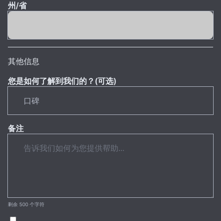
州/省
其他信息
您是如何了解到我们的？(可选)
备注
剩余 500 个字符