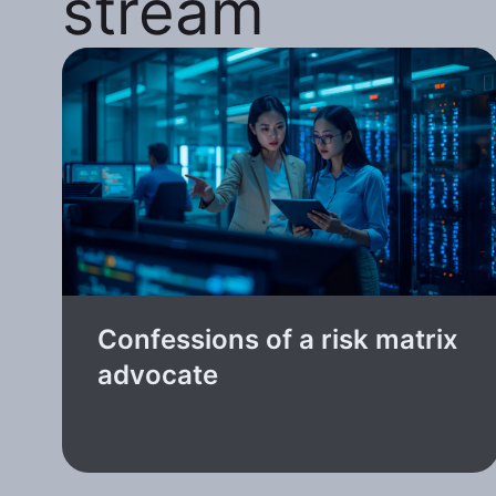
stream
Confessions of a risk matrix
advocate