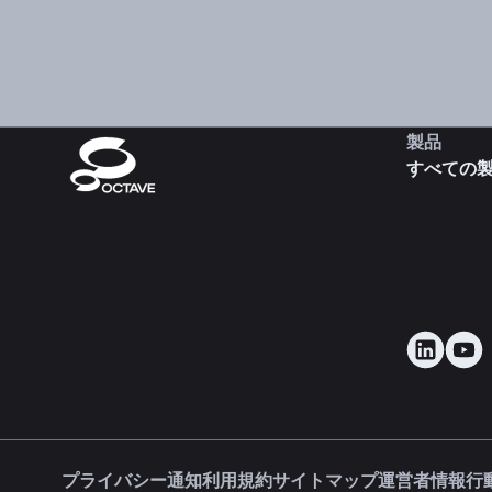
製品
すべての
プライバシー通知
利用規約
サイトマップ
運営者情報
行