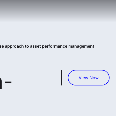
e approach to asset performance management
n-
View Now