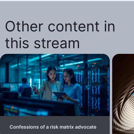
Other content in
this stream
Confessions of a risk matrix advocate