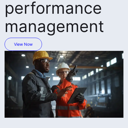
performance
management
View Now