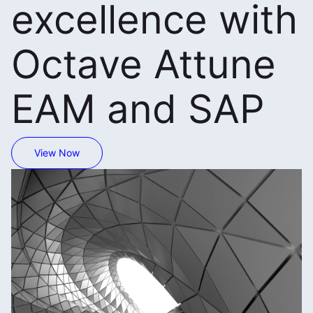
excellence with
Octave Attune
EAM and SAP
View Now