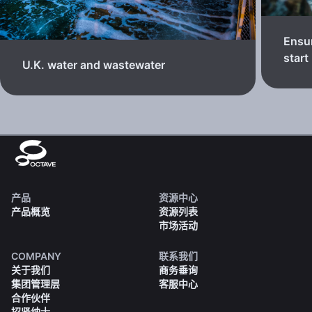
Ensur
start
U.K. water and wastewater
产品
资源中心
产品概览
资源列表
市场活动
COMPANY
联系我们
关于我们
商务垂询
集团管理层
客服中心
合作伙伴
招贤纳士