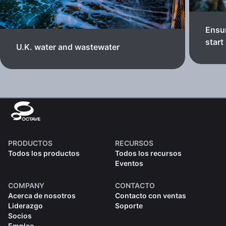
Ensur
start
U.K. water and wastewater
PRODUCTOS
RECURSOS
Todos los productos
Todos los recursos
Eventos
COMPANY
CONTACTO
Acerca de nosotros
Contacto con ventas
Liderazgo
Soporte
Socios
Empleo