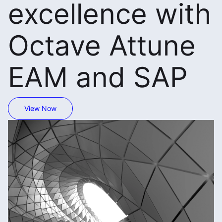
excellence with
Octave Attune
EAM and SAP
View Now