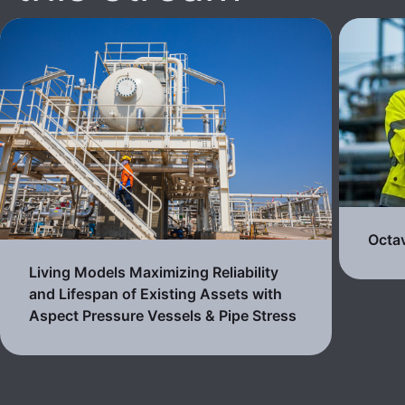
Octa
Living Models Maximizing Reliability
and Lifespan of Existing Assets with
Aspect Pressure Vessels & Pipe Stress