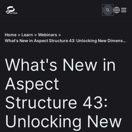
Home
>
Learn
>
Webinars
>
What's New in Aspect Structure 43: Unlocking New Dimensions in Structural Analysis
What's New in
Aspect
Structure 43:
Unlocking New