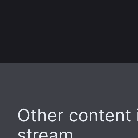
Other content i
stream