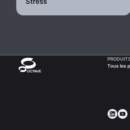
Stress
PRODUIT
Tous les 