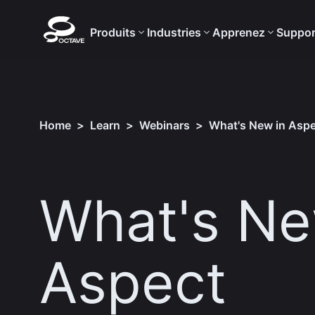
Produits
Industries
Apprenez
Suppor
Home
>
Learn
>
Webinars
>
What's New in Aspe
What's Ne
Aspect