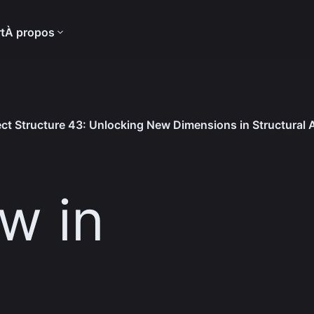
t
À propos
ct Structure 43: Unlocking New Dimensions in Structural 
w in