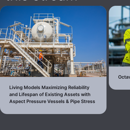
Octa
Living Models Maximizing Reliability
and Lifespan of Existing Assets with
Aspect Pressure Vessels & Pipe Stress