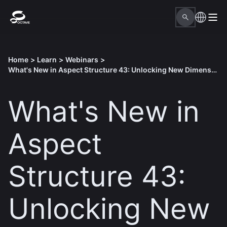
Home
>
Learn
>
Webinars
>
What's New in Aspect Structure 43: Unlocking New Dimensions in Structural Analysis
What's New in
Aspect
Structure 43:
Unlocking New