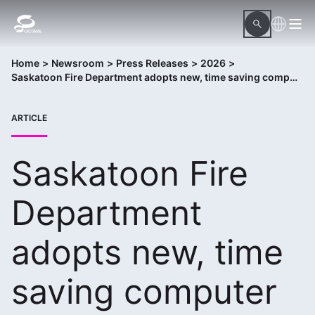
Home
>
Newsroom
>
Press Releases
>
2026
>
Saskatoon Fire Department adopts new, time saving computer aided dispatch system
ARTICLE
Saskatoon Fire
Department
adopts new, time
saving computer