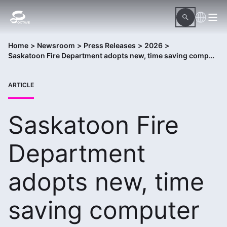
Home
>
Newsroom
>
Press Releases
>
2026
>
Saskatoon Fire Department adopts new, time saving computer aided dispatch system
ARTICLE
Saskatoon Fire
Department
adopts new, time
saving computer