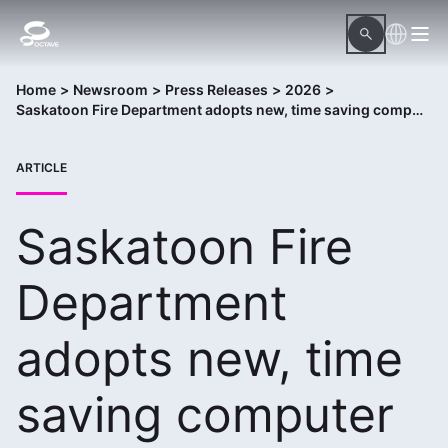
Home
>
Newsroom
>
Press Releases
>
2026
>
Saskatoon Fire Department adopts new, time saving computer aided dispatch system
ARTICLE
Saskatoon Fire
Department
adopts new, time
saving computer