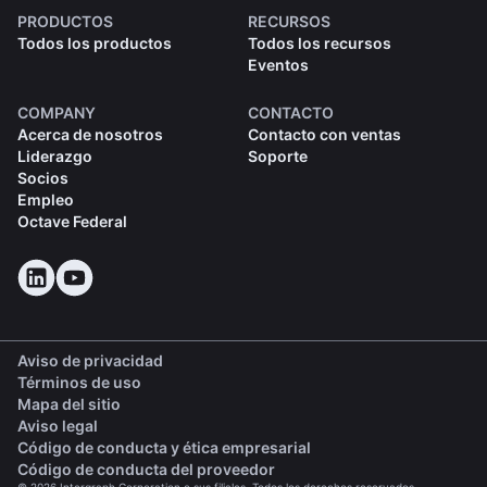
PRODUCTOS
RECURSOS
Todos los productos
Todos los recursos
Eventos
COMPANY
CONTACTO
Acerca de nosotros
Contacto con ventas
Liderazgo
Soporte
Socios
Empleo
Octave Federal
Aviso de privacidad
Términos de uso
Mapa del sitio
Aviso legal
(opens in a new tab)
Código de conducta y ética empresarial
(opens in a new tab)
Código de conducta del proveedor
© 2026 Intergraph Corporation o sus filiales. Todos los derechos reservados.