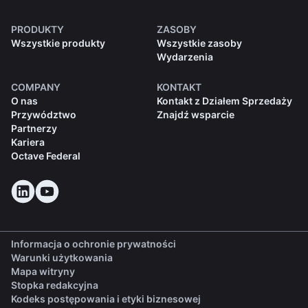
PRODUKTY
ZASOBY
Wszystkie produkty
Wszystkie zasoby
Wydarzenia
COMPANY
KONTAKT
O nas
Kontakt z Działem Sprzedaży
Przywództwo
Znajdź wsparcie
Partnerzy
Kariera
Octave Federal
Informacja o ochronie prywatności
Warunki użytkowania
Mapa witryny
Stopka redakcyjna
(opens in a new tab)
Kodeks postępowania i etyki biznesowej