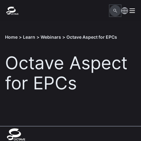
Home
>
Learn
>
Webinars
>
Octave Aspect for EPCs
Octave Aspect
for EPCs