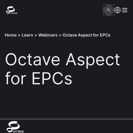
Home
>
Learn
>
Webinars
>
Octave Aspect for EPCs
Octave Aspect
for EPCs