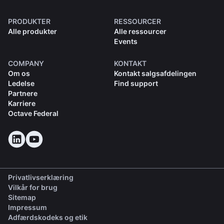
PRODUKTER
RESSOURCER
Alle produkter
Alle ressourcer
Events
COMPANY
KONTAKT
Om os
Kontakt salgsafdelingen
Ledelse
Find support
Partnere
Karriere
Octave Federal
Privatlivserklæring
Vilkår for brug
Sitemap
Impressum
(opens in a new tab)
Adfærdskodeks og etik