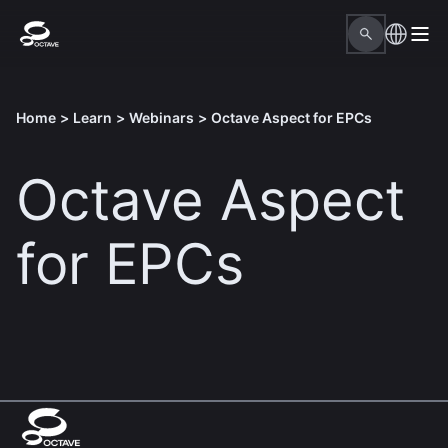
Home
>
Learn
>
Webinars
>
Octave Aspect for EPCs
Octave Aspect
for EPCs