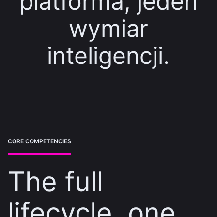
platforma, jeden
wymiar
inteligencji.
CORE COMPETENCIES
The full
lifecycle, one