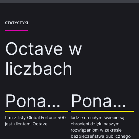
STATYSTYKI
Octave w
liczbach
Ponad 60%
Ponad 0%
Ponad 1 mld
Ponad 0 mld
firm z listy Global Fortune 500
ludzie na całym świecie są
jest klientami Octave
chronieni dzięki naszym
rozwiązaniom w zakresie
bezpieczeństwa publicznego