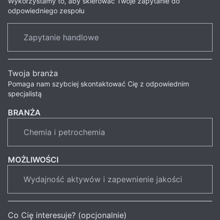
Wykorzystamy to, aby skierować Twoje zapytanie do
odpowiedniego zespołu
Twoja branża
Pomaga nam szybciej skontaktować Cię z odpowiednim
specjalistą
BRANŻA
MOŻLIWOŚCI
Co Cię interesuje? (opcjonalnie)