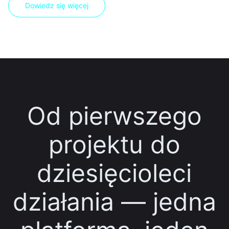
Dowiedz się więcej
Od pierwszego
projektu do
dziesięcioleci
działania — jedna