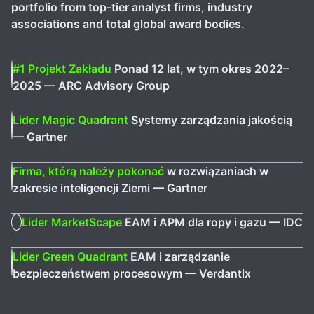
portfolio from top-tier analyst firms, industry
associations and total global award bodies.
#1 Projekt Zakładu
Ponad 12 lat, w tym okres 2022–
2025 — ARC Advisory Group
Lider Magic Quadrant
Systemy zarządzania jakością
— Gartner
Firma, którą należy pokonać
w rozwiązaniach w
zakresie inteligencji Ziemi — Gartner
Lider MarketScape
EAM i APM dla ropy i gazu — IDC
Lider Green Quadrant
EAM i zarządzanie
bezpieczeństwem procesowym — Verdantix