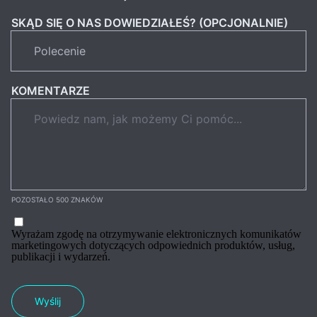
SKĄD SIĘ O NAS DOWIEDZIAŁEŚ? (OPCJONALNIE)
KOMENTARZE
POZOSTAŁO 500 ZNAKÓW
Wyrażam zgodę na otrzymywanie elektronicznych komunikatów
marketingowych dotyczących odpowiednich produktów, usług,
publikacji i wydarzeń.
Wyślij