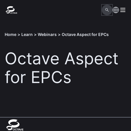
Home
>
Learn
>
Webinars
>
Octave Aspect for EPCs
Octave Aspect
for EPCs