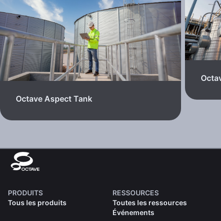
Octa
Octave Aspect Tank
PRODUITS
RESSOURCES
Tous les produits
Toutes les ressources
Événements