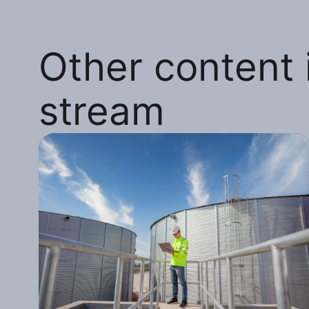
Other content i
stream