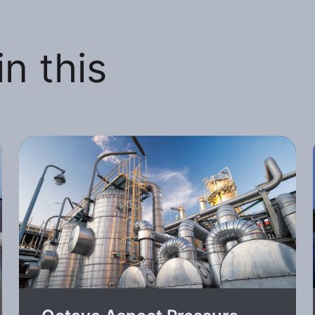
n this