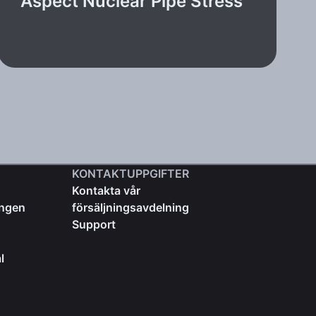
Aspect Nuclear Pipe Stress
KONTAKTUPPGIFTER
Kontakta vår
ingen
försäljningsavdelning
Support
l