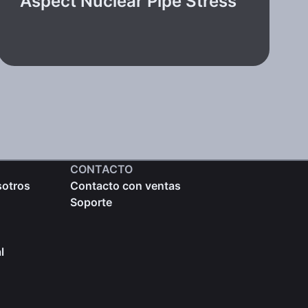
Aspect Nuclear Pipe Stress
CONTACTO
sotros
Contacto con ventas
Soporte
l