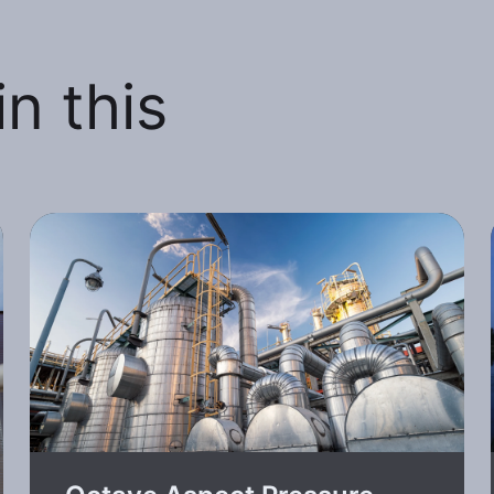
n this