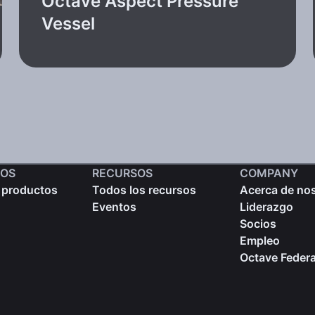
Octave Aspect Pressure
Vessel
OS
RECURSOS
COMPANY
 productos
Todos los recursos
Acerca de no
Eventos
Liderazgo
Socios
Empleo
Octave Federa