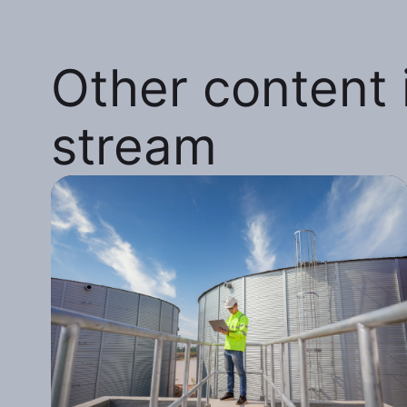
Other content i
stream