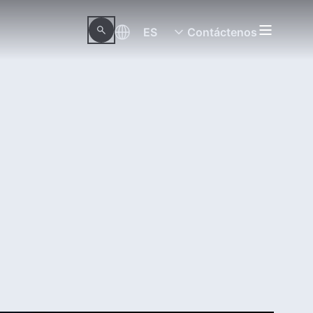
ES
Contáctenos