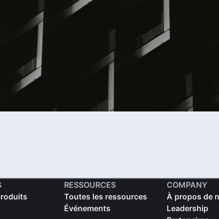
S
RESSOURCES
COMPANY
produits
Toutes les ressources
À propos de 
Événements
Leadership