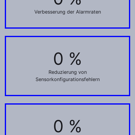
Verbesserung der Alarmraten
0 %
40 %
Reduzierung von
Sensorkonfigurationsfehlern
0 %
90 %