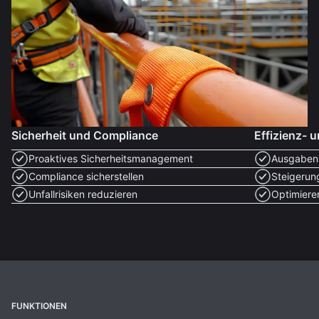
Sicherheit und Compliance
Effizienz- 
Proaktives Sicherheitsmanagement
Ausgaben 
Compliance sicherstellen
Steigerun
Unfallrisiken reduzieren
Optimiere
FUNKTIONEN