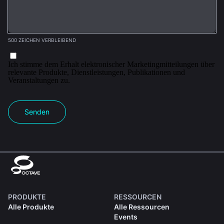
500 ZEICHEN VERBLEIBEND
Ich stimme dem Erhalt elektronischer Marketingmitteilungen über
relevante Produkte, Dienstleistungen, Publikationen und
Veranstaltungen zu.
Senden
PRODUKTE
RESSOURCEN
Alle Produkte
Alle Ressourcen
Events