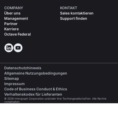
COMPANY
KONTAKT
Über uns
Sales kontaktieren
Management
Support finden
Partner
Karriere
Octave Federal
Datenschutzhinweis
Allgemeine Nutzungsbedingungen
Sitemap
Impressum
(opens in a new tab)
Code of Business Conduct & Ethics
(opens in a new tab)
Verhaltenskodex für Lieferanten
© 2026 Intergraph Corporation und/oder ihre Tochtergesellschaften. Alle Rechte
vorbehalten.