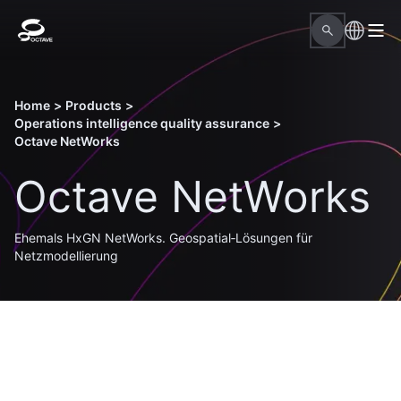
Home
>
Products
>
Operations intelligence quality assurance
>
Octave NetWorks
Octave NetWorks
Ehemals HxGN NetWorks. Geospatial‑Lösungen für
Netzmodellierung