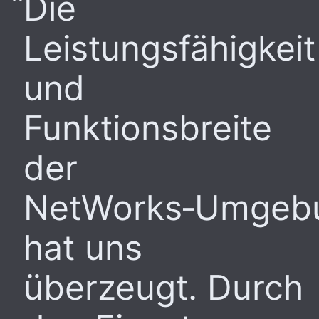
Die
Leistungsfähigkeit
und
Funktionsbreite
der
NetWorks‑Umgeb
hat uns
überzeugt. Durch