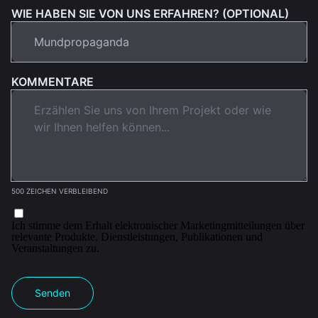
WIE HABEN SIE VON UNS ERFAHREN? (OPTIONAL)
KOMMENTARE
500 ZEICHEN VERBLEIBEND
Ich stimme dem Erhalt elektronischer Marketingmitteilungen über
relevante Produkte, Dienstleistungen, Publikationen und
Veranstaltungen zu.
Senden