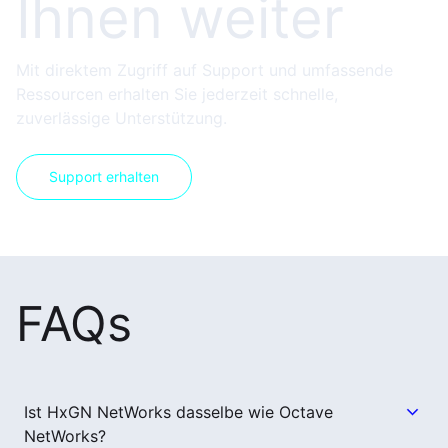
Ihnen weiter
Mit direktem Zugriff auf Support und umfassende
Ressourcen erhalten Sie jederzeit schnelle,
zuverlässige Unterstützung.
Support erhalten
FAQs
Ist HxGN NetWorks dasselbe wie Octave
NetWorks?