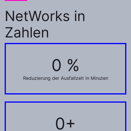
NetWorks in
Zahlen
0 %
55 %
Reduzierung der Ausfallzeit in Minuten
0+
1+