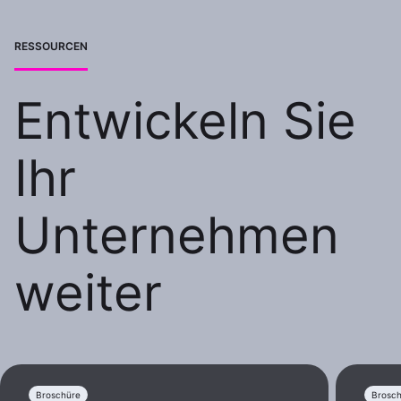
RESSOURCEN
Entwickeln Sie
Ihr
Unternehmen
weiter
Broschüre
Brosc