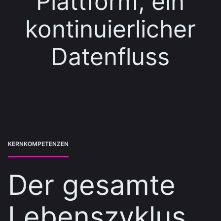
Plattform, ein
kontinuierlicher
Datenfluss
KERNKOMPETENZEN
Der gesamte
Lebenszyklus