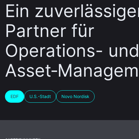
Ein zuverlässige
Partner für
Operations- un
Asset‑Managem
EDF
U.S.-Stadt
Novo Nordisk