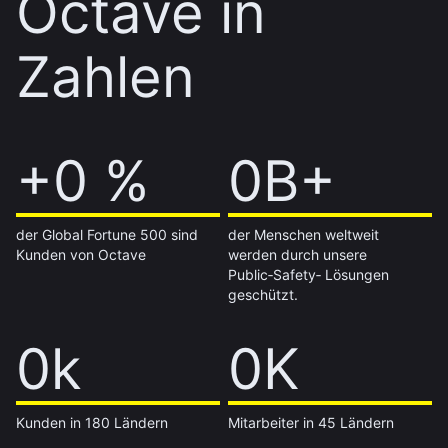
Octave in
Zahlen
+60 %
+0 %
1B+
0B+
der Global Fortune 500 sind
der Menschen weltweit
Kunden von Octave
werden durch unsere
Public‑Safety‑ Lösungen
geschützt.
14k
0k
7K
0K
Kunden in 180 Ländern
Mitarbeiter in 45 Ländern