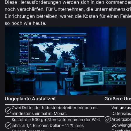
Diese Herausforderungen werden sich in den kommende
noch verschärfen. Für Unternehmen, die unternehmenskri
Einrichtungen betreiben, waren die Kosten für einen Fehl
so hoch wie heute.
Ungeplante Ausfallzeit
Größere Uns
Zwei Drittel der Industriebetreiber erleben es
Von unzus
mindestens einmal im Monat.
Datensilos
Arbeitsab
Kostet die 500 größten Unternehmen der Welt
Schwierigk
jährlich 1,4 Billionen Dollar – 11 % ihres
Geschehen