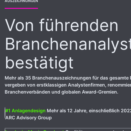
AUSZEICHNUNGEN
Von führenden
Branchenanalys
bestätigt
Mehr als 35 Branchenauszeichnungen für das gesamte P
vergeben von erstklassigen Analystenfirmen, renommie
Branchenverbänden und globalen Award‑Gremien.
#1 Anlagendesign
Mehr als 12 Jahre, einschließlich 20
ARC Advisory Group