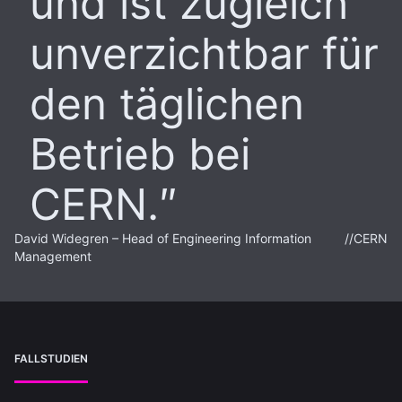
und ist zugleich
unverzichtbar für
den täglichen
Betrieb bei
CERN.
David Widegren – Head of Engineering Information
//
CERN
Management
FALLSTUDIEN