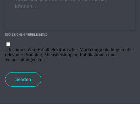
500 ZEICHEN VERBLEIBEND
Ich stimme dem Erhalt elektronischer Marketingmitteilungen über
relevante Produkte, Dienstleistungen, Publikationen und
Veranstaltungen zu.
Senden