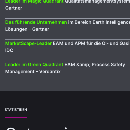
Leader im Magic Quadrant
Qualitätsmanagementsystem
Gartner
Das führende Unternehmen
im Bereich Earth Intelligenc
Lösungen – Gartner
MarketScape-Leader
EAM und APM für die Öl- und Gasi
IDC
Leader im Green Quadrant
EAM &amp; Process Safety
Management – Verdantix
STATISTIKEN