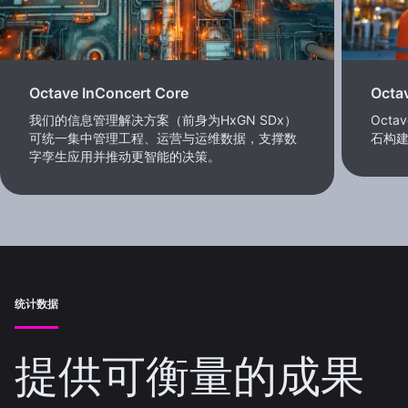
Octave InConcert Core
Octa
我们的信息管理解决方案（前身为HxGN SDx）
Octa
可统一集中管理工程、运营与运维数据，支撑数
石构
字孪生应用并推动更智能的决策。
统计数据
提供可衡量的成果