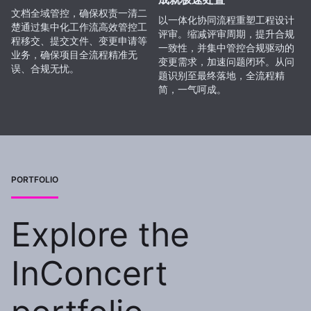
文档全域管控，确保权责一清二
以一体化协同流程重塑工程设计
楚通过集中化工作流高效管控工
评审。缩减评审周期，提升合规
程移交、提交文件、变更申请等
一致性，并集中管控合规驱动的
业务，确保项目全流程精准无
变更需求，加速问题闭环。从问
误、合规无忧。
题识别至最终落地，全流程精
简，一气呵成。
PORTFOLIO
Explore the
InConcert