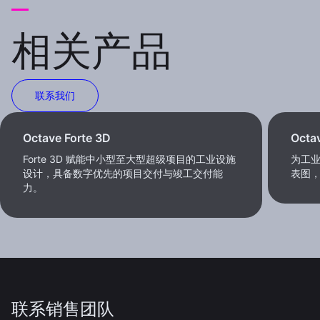
相关产品
联系我们
Octave Forte 3D
Octa
Forte 3D 赋能中小型至大型超级项目的工业设施
为工
设计，具备数字优先的项目交付与竣工交付能
表图
力。
联系销售团队