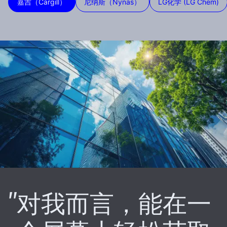
嘉吉（Cargill）
尼纳斯（Nynas）
LG化学 (LG Chem)
对我而言，能在一