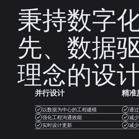
秉持数字
先、数据
理念的设
并行设计
精准
以数据为中心的工程建模
通过
强化工程沟通效能
减少
实时设计更新
减少