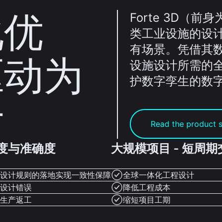
化优
Forte 3D（前身为
类工业设施的设
有场景。凭借其数据
驱动为
设施设计所需的
护数字孪生的数
计
Read the product 
度与准确度
大规模项目 - 短周期
设计规则的落地实现一致性保障
全球一体化工程设计
设计错误
降低工程成本
生产返工
缩短项目工期