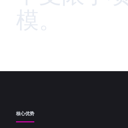
模。
核心优势