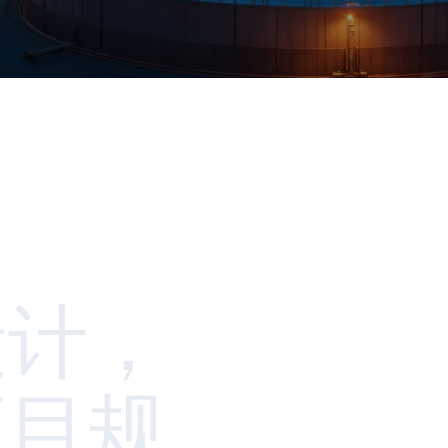
设计，
项目规