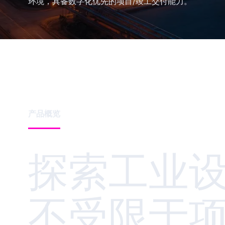
环境，具备数字化优先的项目/竣工交付能力。
产品概览
探索工业
不受限于