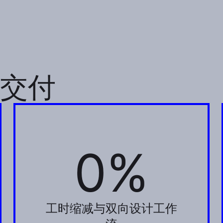
交付
0%
22%
工时缩减与双向设计工作