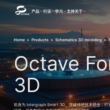
产品
行业
学习
支持
关于
Home
>
Products
>
Schematics 3D modeling
>
Octave Fo
3D
前身为 Intergraph Smart 3D。突破传统技术壁