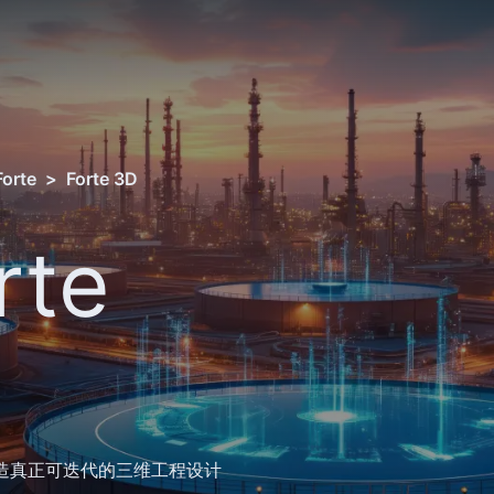
Forte
>
Forte 3D
rte
垒，打造真正可迭代的三维工程设计