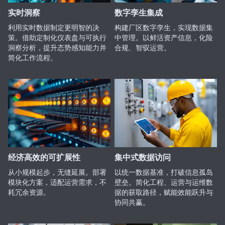
实时洞察
数字孪生集成
利用实时数据制定更明智的决
构建厂区数字孪生，实现数据集
策。借助定制化仪表盘与可执行
中管理。以鲜活资产信息，化险
洞察分析，提升态势感知能力并
合规、智驭运营。
简化工作流程。
经济高效的可扩展性
集中式数据访问
从小规模起步，无缝延展。部署
以统一数据基准，打破信息孤岛
模块化方案，适配运营需求，不
壁垒。简化工程、运营与运维数
耗冗余资源。
据的获取路径，赋能效能跃升与
协同共赢。