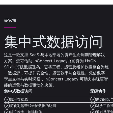
核心优势
集中式数据访问
这是一款支持 SaaS 与本地部署的资产生命周期管理解决
方案，您可借助 InConcert Legacy（前身为 HxGN
SDx）打破数据孤岛。它将工程、运营及维护数据整合为统
一数据源，可提升安全性、运营效率与合规性。凭借数字
孪生支持与实时洞察，InConcert Legacy 可助力实现更智
能的运营与数据驱动的决策。
集中式数据访问
无缝协作
统一数据源
助力团队
简化对运营和维护数据的访问
减少工作
提升效率，加强协作
通过基于