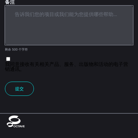
备注
剩余 500 个字符
我同意接收有关相关产品、服务、出版物和活动的电子营
销通讯。
提交