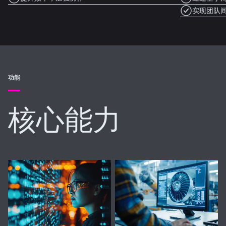
实现团队
功能
核心能力