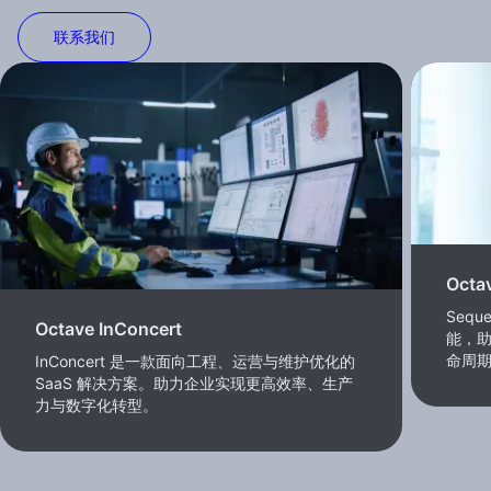
联系我们
Octa
Seq
Octave InConcert
能，
命周
InConcert 是一款面向工程、运营与维护优化的
SaaS 解决方案。助力企业实现更高效率、生产
力与数字化转型。