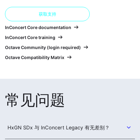
获取支持
InConcert Core documentation
InConcert Core training
Octave Community (login required)
Octave Compatibility Matrix
常见问题
HxGN SDx 与 InConcert Legacy 有无差别？