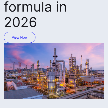
formula in
2026
View Now