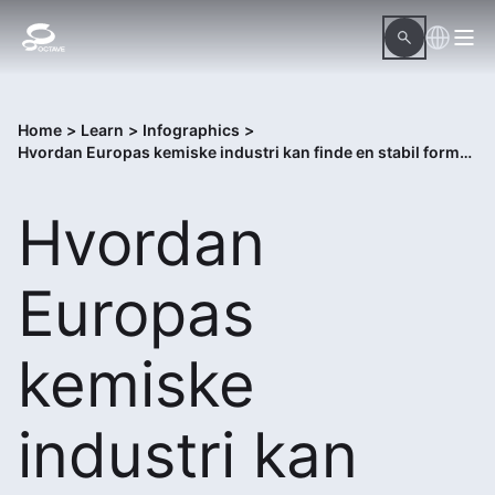
Home
>
Learn
>
Infographics
>
Hvordan Europas kemiske industri kan finde en stabil formel i 2026
Hvordan
Europas
kemiske
industri kan